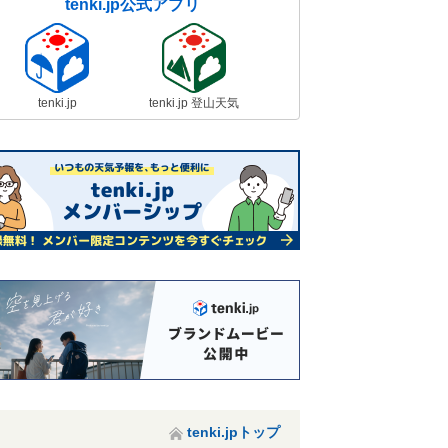
tenki.jp公式アプリ
tenki.jp
tenki.jp 登山天気
tenki.jpトップ