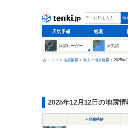
tenki.jp
検
天気予報
観測
雨雲レーダー
天気図
トップ
地震情報
過去の地震情報
2025年
2025年12月12日の地震情
▼発生時刻