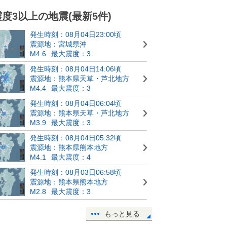
震度3以上の地震(最新5件)
発生時刻：08月04日23:00頃
震源地：宮城県沖
M4.6
最大震度：3
発生時刻：08月04日14:06頃
震源地：熊本県天草・芦北地方
M4.4
最大震度：3
発生時刻：08月04日06:04頃
震源地：熊本県天草・芦北地方
M3.9
最大震度：3
発生時刻：08月04日05:32頃
震源地：熊本県熊本地方
M4.1
最大震度：4
発生時刻：08月03日06:58頃
震源地：熊本県熊本地方
M2.8
最大震度：3
もっと見る