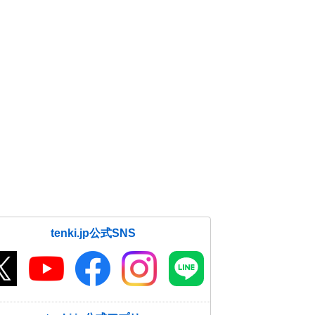
tenki.jp公式SNS