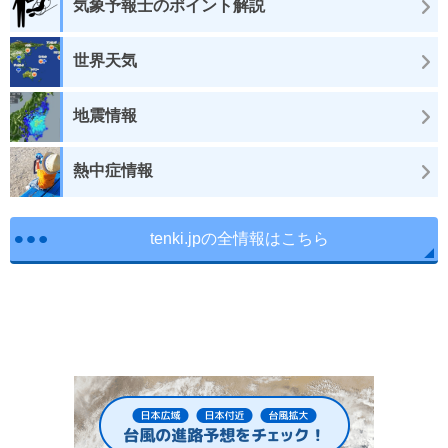
気象予報士のポイント解説
世界天気
地震情報
熱中症情報
tenki.jpの全情報はこちら