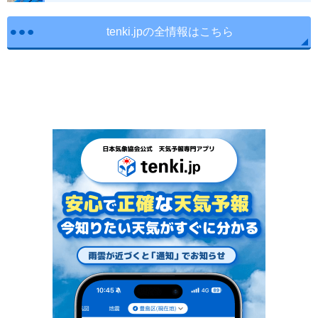
tenki.jpの全情報はこちら