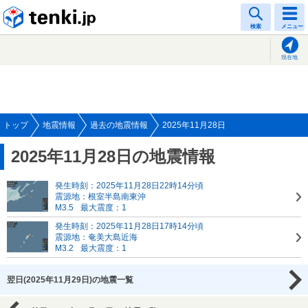
tenki.jp
検索
メニュー
現在地
トップ
地震情報
過去の地震情報
2025年11月28日
2025年11月28日の地震情報
発生時刻：2025年11月28日22時14分頃
震源地：根室半島南東沖
M3.5
最大震度：1
発生時刻：2025年11月28日17時14分頃
震源地：奄美大島近海
M3.2
最大震度：1
翌日(2025年11月29日)の地震一覧