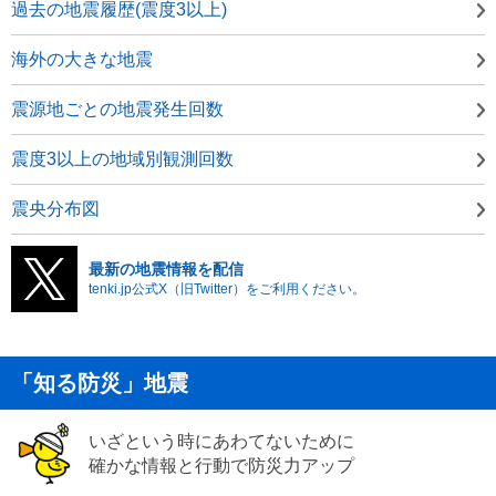
過去の地震履歴(震度3以上)
海外の大きな地震
震源地ごとの地震発生回数
震度3以上の地域別観測回数
震央分布図
最新の地震情報を配信
tenki.jp公式X（旧Twitter）をご利用ください。
「知る防災」地震
いざという時にあわてないために
確かな情報と行動で防災力アップ