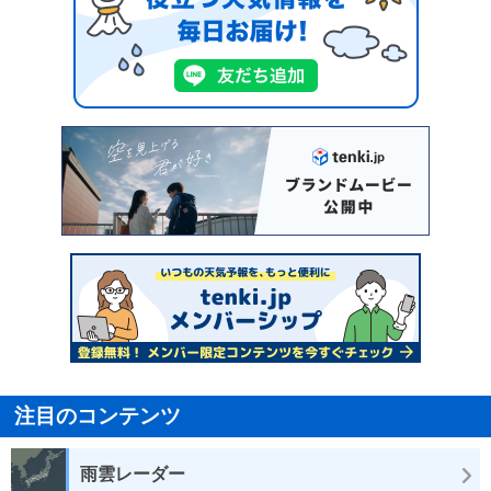
注目のコンテンツ
雨雲レーダー