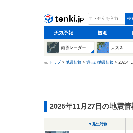
tenki.jp
検
天気予報
観測
雨雲レーダー
天気図
トップ
地震情報
過去の地震情報
2025年
2025年11月27日の地震情
▼発生時刻