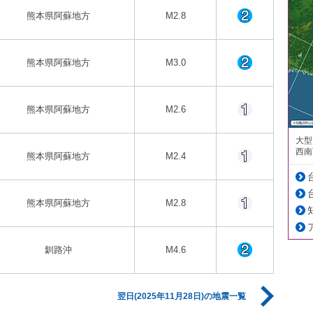
熊本県阿蘇地方
M2.8
熊本県阿蘇地方
M3.0
熊本県阿蘇地方
M2.6
大型
西南
熊本県阿蘇地方
M2.4
熊本県阿蘇地方
M2.8
釧路沖
M4.6
翌日(2025年11月28日)の地震一覧