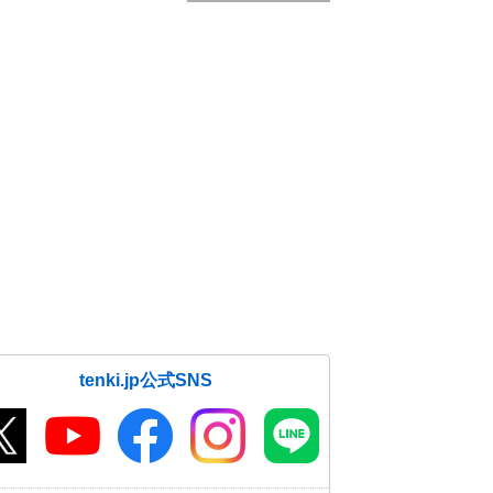
tenki.jp公式SNS