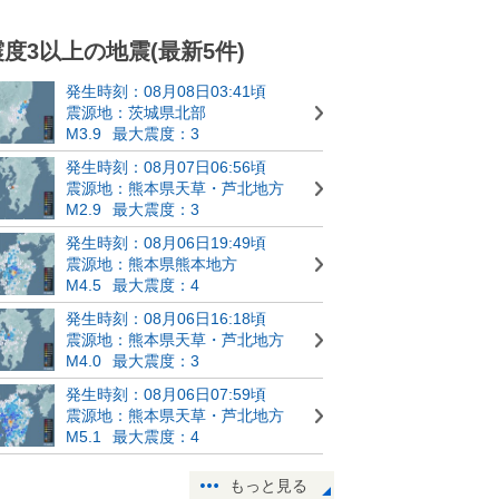
震度3以上の地震(最新5件)
発生時刻：08月08日03:41頃
震源地：茨城県北部
M3.9
最大震度：3
発生時刻：08月07日06:56頃
震源地：熊本県天草・芦北地方
M2.9
最大震度：3
発生時刻：08月06日19:49頃
震源地：熊本県熊本地方
M4.5
最大震度：4
発生時刻：08月06日16:18頃
震源地：熊本県天草・芦北地方
M4.0
最大震度：3
発生時刻：08月06日07:59頃
震源地：熊本県天草・芦北地方
M5.1
最大震度：4
もっと見る