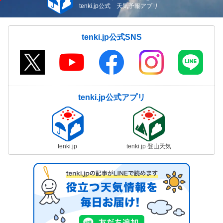
tenki.jp公式 天気予報アプリ
tenki.jp公式SNS
tenki.jp公式アプリ
tenki.jp
tenki.jp 登山天気