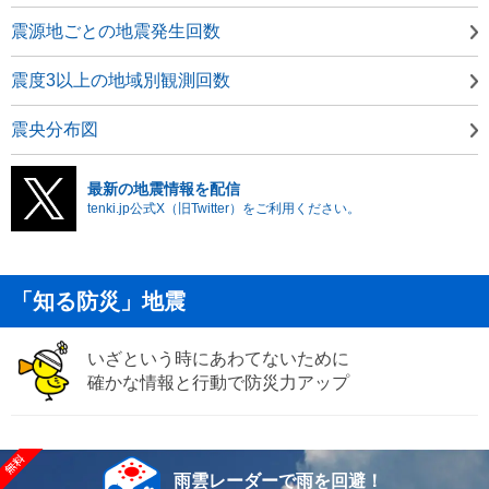
震源地ごとの地震発生回数
震度3以上の地域別観測回数
震央分布図
最新の地震情報を配信
tenki.jp公式X（旧Twitter）をご利用ください。
「知る防災」地震
いざという時にあわてないために
確かな情報と行動で防災力アップ
雨雲レーダーで雨を回避！