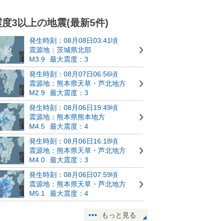
震度3以上の地震(最新5件)
発生時刻：08月08日03:41頃
震源地：茨城県北部
M3.9
最大震度：3
発生時刻：08月07日06:56頃
震源地：熊本県天草・芦北地方
M2.9
最大震度：3
発生時刻：08月06日19:49頃
震源地：熊本県熊本地方
M4.5
最大震度：4
発生時刻：08月06日16:18頃
震源地：熊本県天草・芦北地方
M4.0
最大震度：3
発生時刻：08月06日07:59頃
震源地：熊本県天草・芦北地方
M5.1
最大震度：4
もっと見る