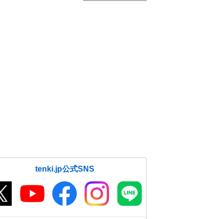
tenki.jp公式SNS