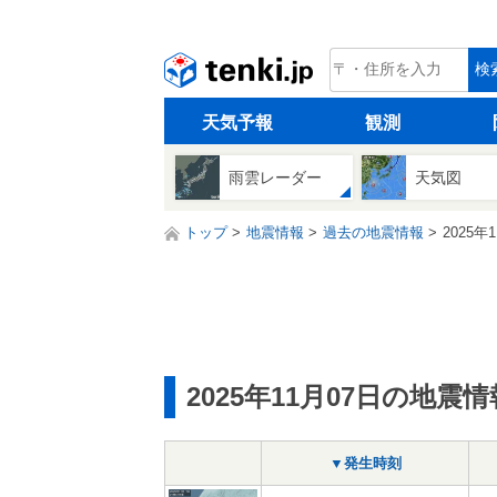
tenki.jp
検
天気予報
観測
雨雲レーダー
天気図
トップ
地震情報
過去の地震情報
2025年
2025年11月07日の地震情
▼発生時刻