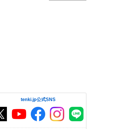
tenki.jp公式SNS