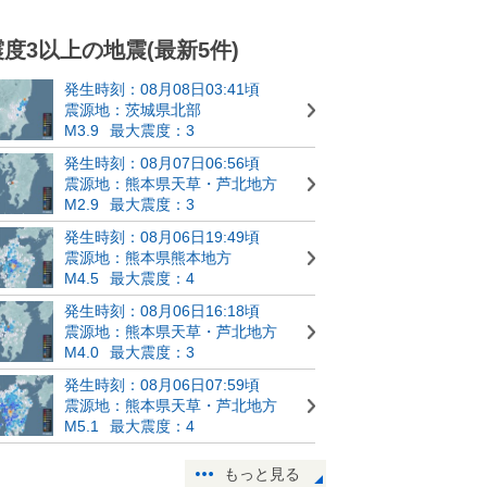
震度3以上の地震(最新5件)
発生時刻：08月08日03:41頃
震源地：茨城県北部
M3.9
最大震度：3
発生時刻：08月07日06:56頃
震源地：熊本県天草・芦北地方
M2.9
最大震度：3
発生時刻：08月06日19:49頃
震源地：熊本県熊本地方
M4.5
最大震度：4
発生時刻：08月06日16:18頃
震源地：熊本県天草・芦北地方
M4.0
最大震度：3
発生時刻：08月06日07:59頃
震源地：熊本県天草・芦北地方
M5.1
最大震度：4
もっと見る