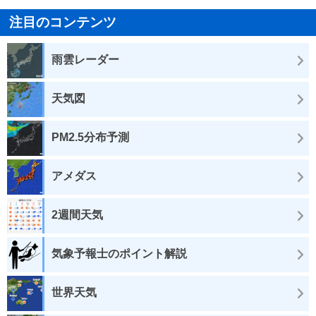
注目のコンテンツ
雨雲レーダー
天気図
PM2.5分布予測
アメダス
2週間天気
気象予報士のポイント解説
世界天気