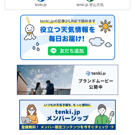
tenki.jp
tenki.jp 登山天気