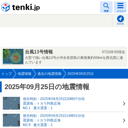
tenki.jp
検索
メニュー
現在地
台風13号情報
07日08:00現在
大型で強い台風13号が沖永良部島の東南東約50kmを西北西に進
んでいます
トップ
地震情報
過去の地震情報
2025年09月25日
2025年09月25日の地震情報
発生時刻：2025年09月25日20時07分頃
震源地：トカラ列島近海
M2.1
最大震度：1
発生時刻：2025年09月25日14時01分頃
震源地：トカラ列島近海
M2.9
最大震度：2