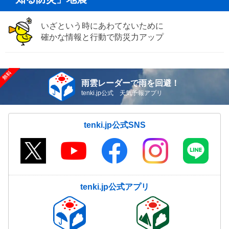
いざという時にあわてないために
確かな情報と行動で防災力アップ
雨雲レーダーで雨を回避！
tenki.jp公式 天気予報アプリ
tenki.jp公式SNS
tenki.jp公式アプリ