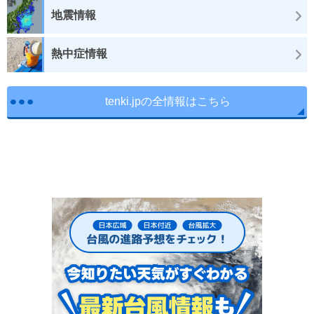
地震情報
熱中症情報
tenki.jpの全情報はこちら