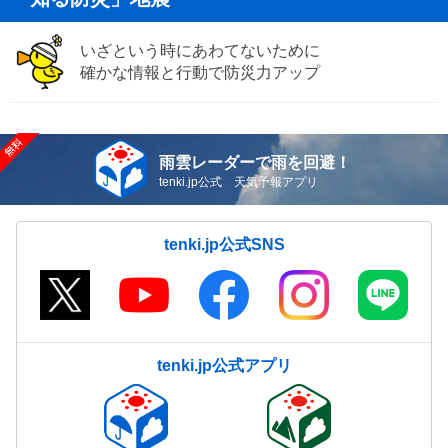
いざという時にあわてないために
確かな情報と行動で防災力アップ
雨雲レーダーで雨を回避！
tenki.jp公式 天気予報アプリ
tenki.jp公式SNS
tenki.jp公式アプリ