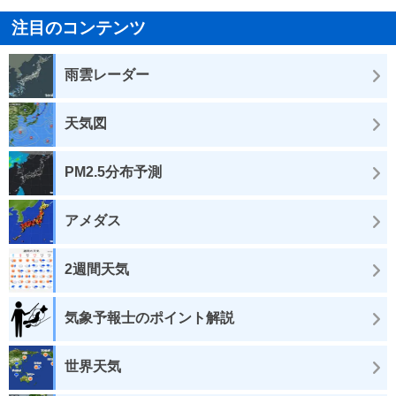
注目のコンテンツ
雨雲レーダー
天気図
PM2.5分布予測
アメダス
2週間天気
気象予報士のポイント解説
世界天気