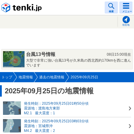
tenki.jp
検索
メニュー
現在地
台風13号情報
08日15:00現在
大型で非常に強い台風13号が久米島の西北西約170kmを西に進ん
でいます
トップ
地震情報
過去の地震情報
2025年09月25日
2025年09月25日の地震情報
発生時刻：2025年09月25日01時50分頃
震源地：渡島地方東部
M2.1
最大震度：1
発生時刻：2025年09月25日03時03分頃
震源地：宮城県沖
M4.2
最大震度：2