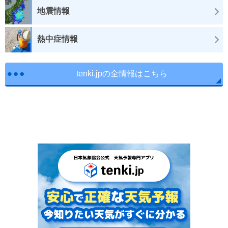
地震情報
熱中症情報
tenki.jpの全情報はこちら