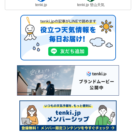
tenki.jp
tenki.jp 登山天気