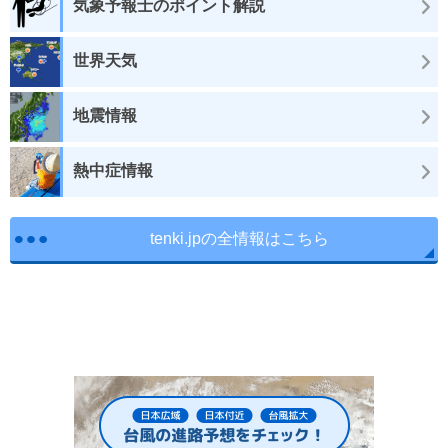
気象予報士のポイント解説
世界天気
地震情報
熱中症情報
tenki.jpの全情報はこちら