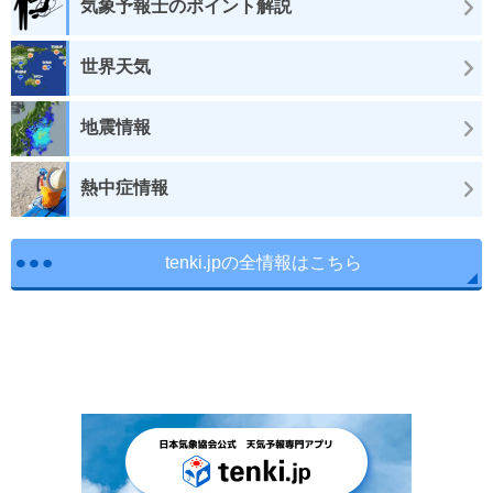
気象予報士のポイント解説
世界天気
地震情報
熱中症情報
tenki.jpの全情報はこちら