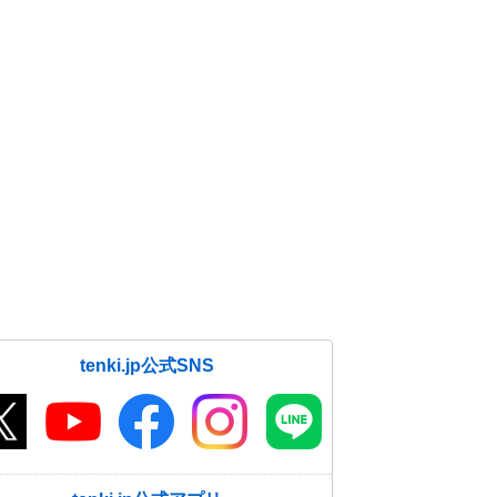
tenki.jp公式SNS