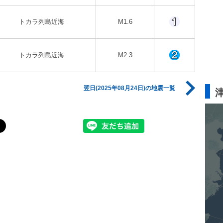
トカラ列島近海
M1.6
トカラ列島近海
M2.3
翌日(2025年08月24日)の地震一覧