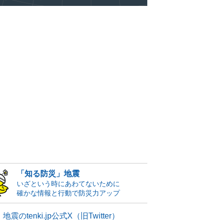
「知る防災」地震
いざという時にあわてないために
確かな情報と行動で防災力アップ
地震のtenki.jp公式X（旧Twitter）