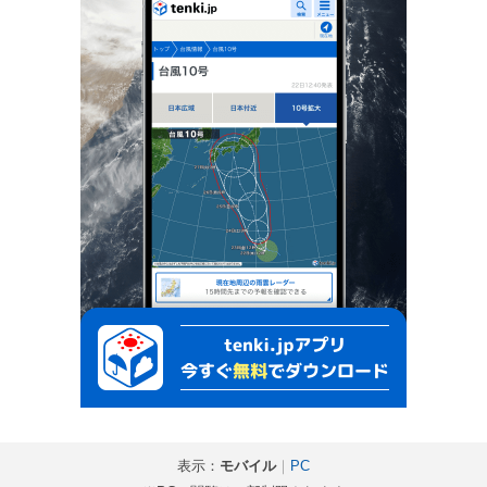
表示：
モバイル
｜
PC