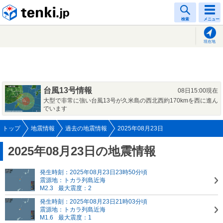
tenki.jp
検索
メニュー
現在地
台風13号情報
08日15:00現在
大型で非常に強い台風13号が久米島の西北西約170kmを西に進ん
でいます
トップ
地震情報
過去の地震情報
2025年08月23日
2025年08月23日の地震情報
発生時刻：2025年08月23日23時50分頃
震源地：トカラ列島近海
M2.3
最大震度：2
発生時刻：2025年08月23日21時03分頃
震源地：トカラ列島近海
M1.6
最大震度：1