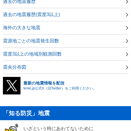
過去の地震履歴
過去の地震履歴(震度3以上)
海外の大きな地震
震源地ごとの地震発生回数
震度3以上の地域別観測回数
震央分布図
最新の地震情報を配信
tenki.jp公式X（旧Twitter）をご利用ください。
「知る防災」地震
いざという時にあわてないために