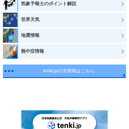
気象予報士のポイント解説
世界天気
地震情報
熱中症情報
tenki.jpの全情報はこちら