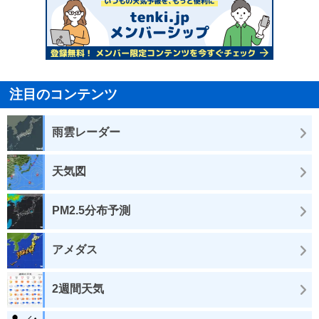
注目のコンテンツ
雨雲レーダー
天気図
PM2.5分布予測
アメダス
2週間天気