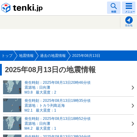
tenki.jp
検索
メニュー
現在地
トップ
地震情報
過去の地震情報
2025年08月13日
2025年08月13日の地震情報
発生時刻：2025年08月13日20時46分頃
震源地：日向灘
M3.8
最大震度：2
発生時刻：2025年08月13日19時35分頃
震源地：トカラ列島近海
M2.1
最大震度：1
発生時刻：2025年08月13日18時52分頃
震源地：日向灘
M4.2
最大震度：1
発生時刻：2025年08月13日13時34分頃