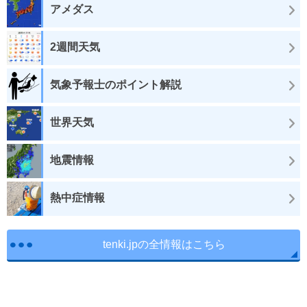
アメダス
2週間天気
気象予報士のポイント解説
世界天気
地震情報
熱中症情報
tenki.jpの全情報はこちら