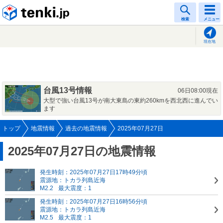
tenki.jp
検索
メニュー
現在地
台風13号情報
06日08:00現在
大型で強い台風13号が南大東島の東約260kmを西北西に進んでい
ます
トップ
地震情報
過去の地震情報
2025年07月27日
2025年07月27日の地震情報
発生時刻：2025年07月27日17時49分頃
震源地：トカラ列島近海
M2.2
最大震度：1
発生時刻：2025年07月27日16時56分頃
震源地：トカラ列島近海
M2.5
最大震度：1