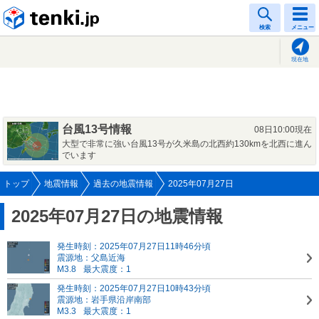
tenki.jp
検索
メニュー
現在地
台風13号情報
08日10:00現在
大型で非常に強い台風13号が久米島の北西約130kmを北西に進ん
でいます
トップ
地震情報
過去の地震情報
2025年07月27日
2025年07月27日の地震情報
発生時刻：2025年07月27日11時46分頃
震源地：父島近海
M3.8
最大震度：1
発生時刻：2025年07月27日10時43分頃
震源地：岩手県沿岸南部
M3.3
最大震度：1