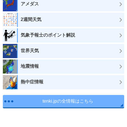
アメダス
2週間天気
気象予報士のポイント解説
世界天気
地震情報
熱中症情報
tenki.jpの全情報はこちら