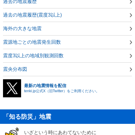
過去の地震履歴
過去の地震履歴(震度3以上)
海外の大きな地震
震源地ごとの地震発生回数
震度3以上の地域別観測回数
震央分布図
最新の地震情報を配信
tenki.jp公式X（旧Twitter）をご利用ください。
「知る防災」地震
いざという時にあわてないために