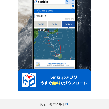
表示：
モバイル
｜
PC