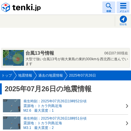
tenki.jp
検索
メニュー
現在地
台風13号情報
06日07:00現在
大型で強い台風13号が南大東島の東約300kmを西北西に進んでい
ます
トップ
地震情報
過去の地震情報
2025年07月26日
2025年07月26日の地震情報
発生時刻：2025年07月26日19時52分頃
震源地：トカラ列島近海
M2.6
最大震度：1
発生時刻：2025年07月26日18時51分頃
震源地：トカラ列島近海
M3.1
最大震度：2