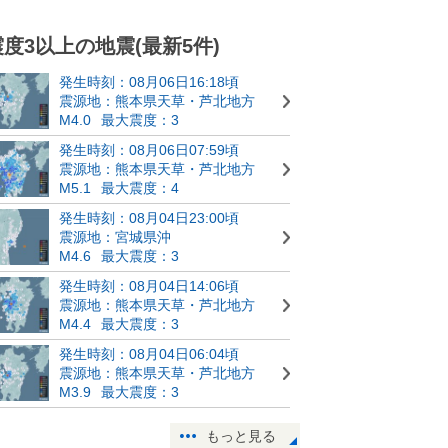
震度3以上の地震(最新5件)
発生時刻：08月06日16:18頃
震源地：熊本県天草・芦北地方
M4.0
最大震度：3
発生時刻：08月06日07:59頃
震源地：熊本県天草・芦北地方
M5.1
最大震度：4
発生時刻：08月04日23:00頃
震源地：宮城県沖
M4.6
最大震度：3
発生時刻：08月04日14:06頃
震源地：熊本県天草・芦北地方
M4.4
最大震度：3
発生時刻：08月04日06:04頃
震源地：熊本県天草・芦北地方
M3.9
最大震度：3
もっと見る