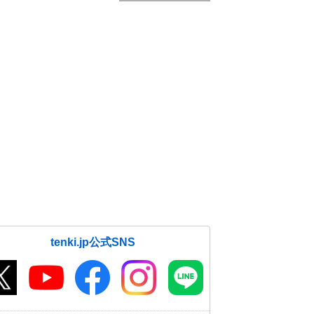
tenki.jp公式SNS