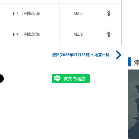
トカラ列島近海
M2.5
トカラ列島近海
M1.9
翌日(2025年07月26日)の地震一覧