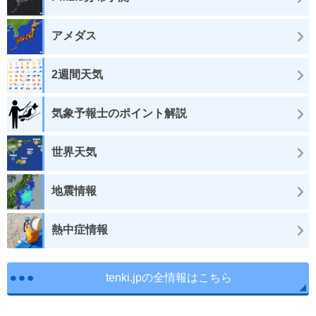
アメダス
2週間天気
気象予報士のポイント解説
世界天気
地震情報
熱中症情報
tenki.jpの全情報はこちら