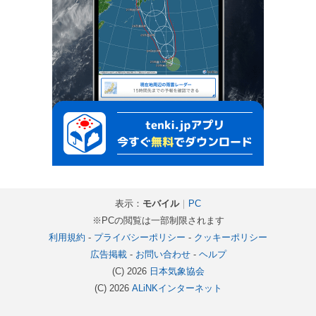
表示：
モバイル
｜
PC
※PCの閲覧は一部制限されます
利用規約
-
プライバシーポリシー
-
クッキーポリシー
広告掲載
-
お問い合わせ
-
ヘルプ
(C) 2026
日本気象協会
(C) 2026
ALiNKインターネット