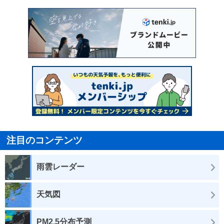
注目のコンテンツ
雨雲レーダー
天気図
PM2.5分布予測