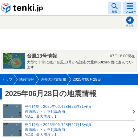
tenki.jp
検索
メニュー
現在地
台風13号情報
07日18:00現在
大型で非常に強い台風13号が名護市の北約50kmを西に進んでい
ます
トップ
地震情報
過去の地震情報
2025年06月28日
2025年06月28日の地震情報
発生時刻：2025年06月28日23時31分頃
震源地：トカラ列島近海
M3.1
最大震度：1
発生時刻：2025年06月28日22時13分頃
震源地：トカラ列島近海
M2.3
最大震度：1