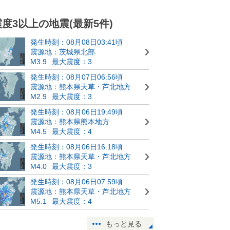
震度3以上の地震(最新5件)
発生時刻：08月08日03:41頃
震源地：茨城県北部
M3.9
最大震度：3
発生時刻：08月07日06:56頃
震源地：熊本県天草・芦北地方
M2.9
最大震度：3
発生時刻：08月06日19:49頃
震源地：熊本県熊本地方
M4.5
最大震度：4
発生時刻：08月06日16:18頃
震源地：熊本県天草・芦北地方
M4.0
最大震度：3
発生時刻：08月06日07:59頃
震源地：熊本県天草・芦北地方
M5.1
最大震度：4
もっと見る