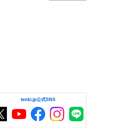
tenki.jp公式SNS