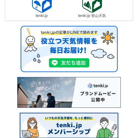
tenki.jp
tenki.jp 登山天気