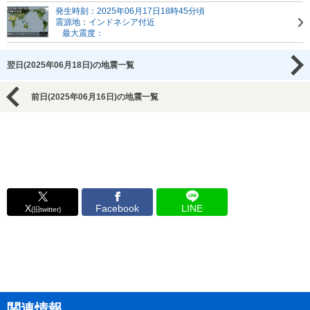
発生時刻：2025年06月17日18時45分頃
震源地：インドネシア付近
最大震度：
翌日(2025年06月18日)の地震一覧
前日(2025年06月16日)の地震一覧
X
Facebook
LINE
(旧twitter)
関連情報