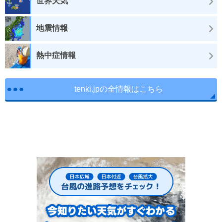
世界天気
地震情報
熱中症情報
tenki.jpの全情報はこちら