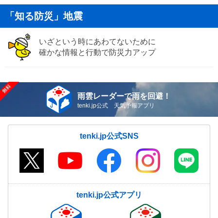
「知る防災」地震
いざという時にあわてないために
確かな情報と行動で防災力アップ
雨雲レーダーで雨を回避！
tenki.jp公式 天気予報アプリ
tenki.jp公式SNS
tenki.jp公式アプリ