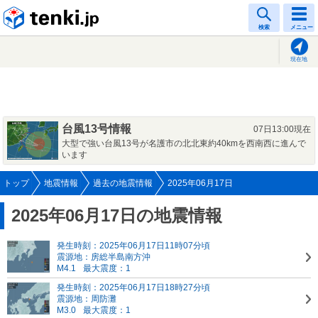
tenki.jp
検索
メニュー
現在地
台風13号情報
07日13:00現在
大型で強い台風13号が名護市の北北東約40kmを西南西に進んで
います
トップ
地震情報
過去の地震情報
2025年06月17日
2025年06月17日の地震情報
発生時刻：2025年06月17日11時07分頃
震源地：房総半島南方沖
M4.1
最大震度：1
発生時刻：2025年06月17日18時27分頃
震源地：周防灘
M3.0
最大震度：1