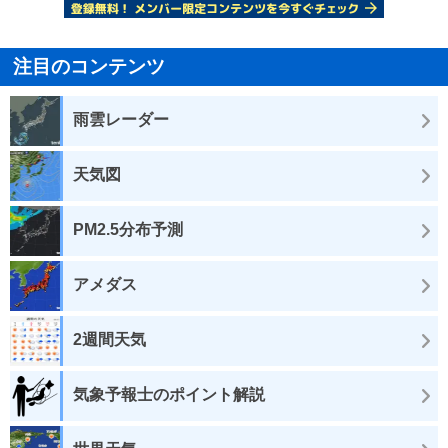
注目のコンテンツ
雨雲レーダー
天気図
PM2.5分布予測
アメダス
2週間天気
気象予報士のポイント解説