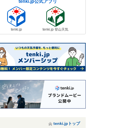
tenki.jp公式アプリ
tenki.jp
tenki.jp 登山天気
tenki.jpトップ