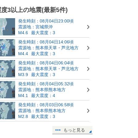
震度3以上の地震(最新5件)
発生時刻：08月04日23:00頃
震源地：宮城県沖
M4.6
最大震度：3
発生時刻：08月04日14:06頃
震源地：熊本県天草・芦北地方
M4.4
最大震度：3
発生時刻：08月04日06:04頃
震源地：熊本県天草・芦北地方
M3.9
最大震度：3
発生時刻：08月04日05:32頃
震源地：熊本県熊本地方
M4.1
最大震度：4
発生時刻：08月03日06:58頃
震源地：熊本県熊本地方
M2.8
最大震度：3
もっと見る