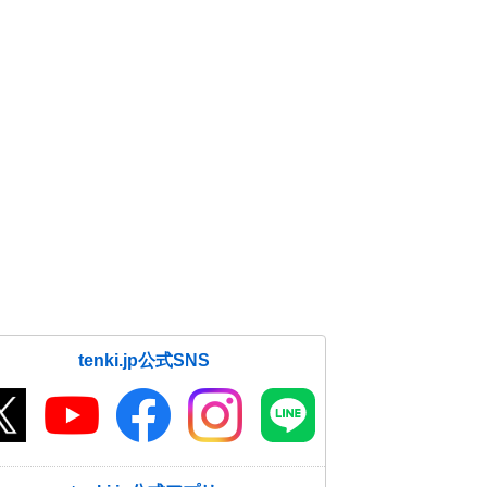
tenki.jp公式SNS