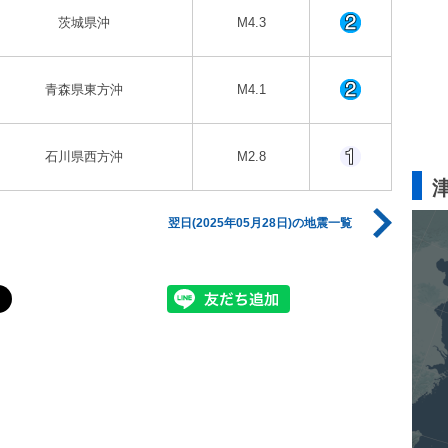
茨城県沖
M4.3
青森県東方沖
M4.1
石川県西方沖
M2.8
翌日(2025年05月28日)の地震一覧