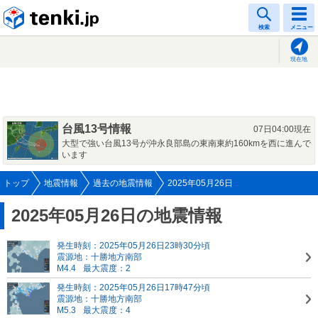
tenki.jp
検索
メニュー
現在地
台風13号情報
07日04:00現在
大型で強い台風13号が沖永良部島の東南東約160kmを西に進んで
います
トップ
地震情報
過去の地震情報
2025年05月26日
2025年05月26日の地震情報
発生時刻：2025年05月26日23時30分頃
震源地：十勝地方南部
M4.4
最大震度：2
発生時刻：2025年05月26日17時47分頃
震源地：十勝地方南部
M5.3
最大震度：4