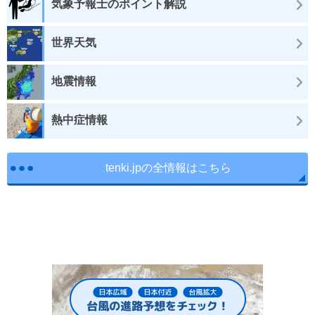
気象予報士のポイント解説
世界天気
地震情報
熱中症情報
tenki.jpの全情報はこちら