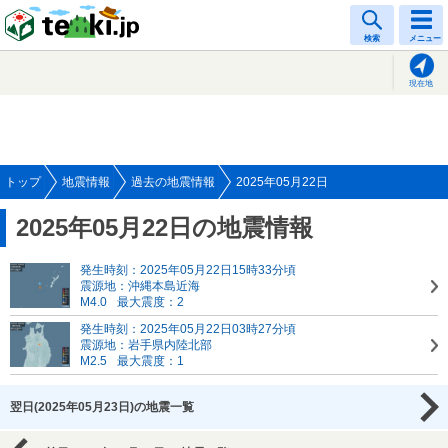
tenki.jp
検索
メニュー
現在地
トップ
地震情報
過去の地震情報
2025年05月22日
2025年05月22日の地震情報
発生時刻：2025年05月22日15時33分頃
震源地：沖縄本島近海
M4.0
最大震度：2
発生時刻：2025年05月22日03時27分頃
震源地：岩手県内陸北部
M2.5
最大震度：1
翌日(2025年05月23日)の地震一覧