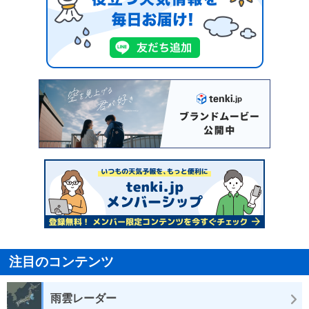
注目のコンテンツ
雨雲レーダー