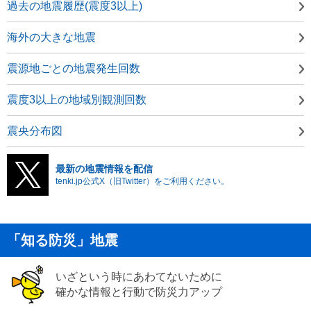
過去の地震履歴(震度3以上)
海外の大きな地震
震源地ごとの地震発生回数
震度3以上の地域別観測回数
震央分布図
最新の地震情報を配信
tenki.jp公式X（旧Twitter）をご利用ください。
「知る防災」地震
いざという時にあわてないために
確かな情報と行動で防災力アップ