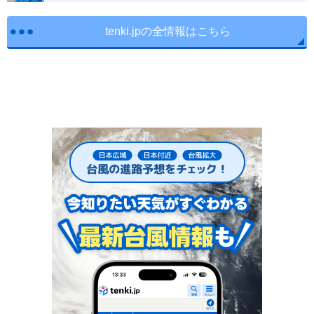
tenki.jpの全情報はこちら