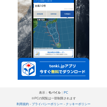
表示：
モバイル
｜
PC
※PCの閲覧は一部制限されます
利用規約
-
プライバシーポリシー
-
クッキーポリシー