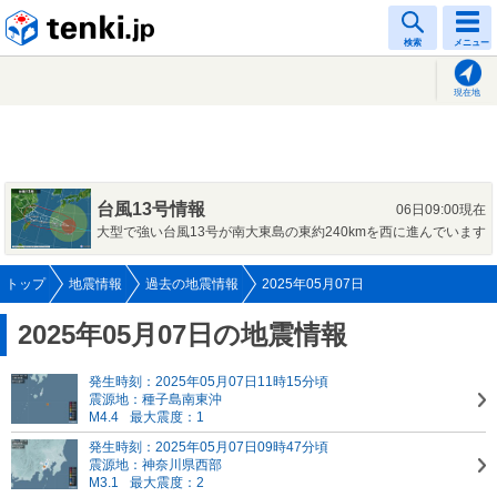
tenki.jp
検索
メニュー
現在地
台風13号情報
06日09:00現在
大型で強い台風13号が南大東島の東約240kmを西に進んでいます
トップ
地震情報
過去の地震情報
2025年05月07日
2025年05月07日の地震情報
発生時刻：2025年05月07日11時15分頃
震源地：種子島南東沖
M4.4
最大震度：1
発生時刻：2025年05月07日09時47分頃
震源地：神奈川県西部
M3.1
最大震度：2