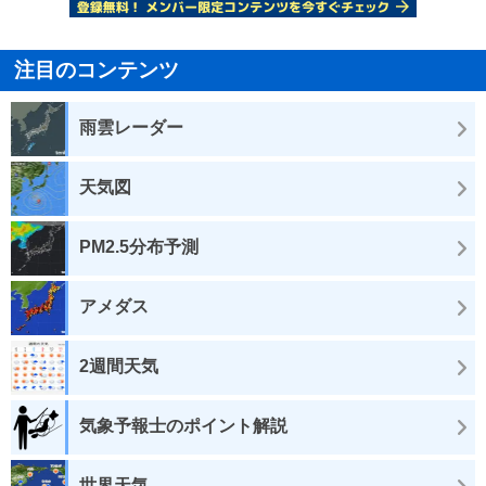
注目のコンテンツ
雨雲レーダー
天気図
PM2.5分布予測
アメダス
2週間天気
気象予報士のポイント解説
世界天気