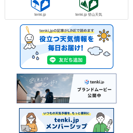
tenki.jp
tenki.jp 登山天気