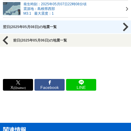
発生時刻：2025年05月07日22時08分頃
震源地：島根県西部
M3.1
最大震度：1
翌日(2025年05月08日)の地震一覧
前日(2025年05月06日)の地震一覧
X
Facebook
LINE
(旧twitter)
関連情報