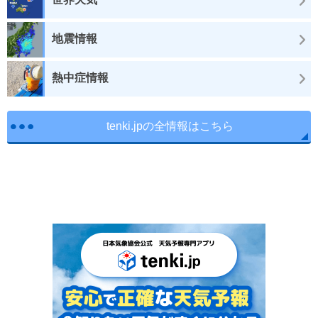
地震情報
熱中症情報
tenki.jpの全情報はこちら