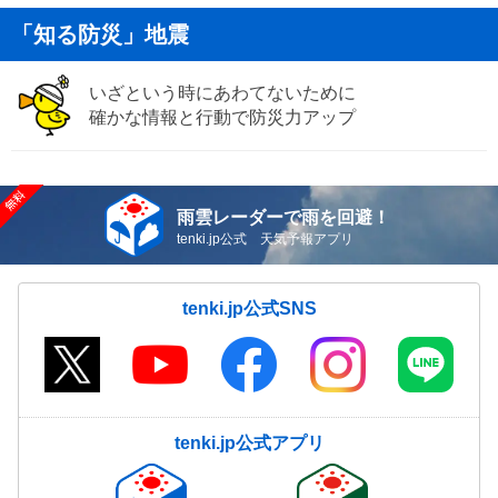
「知る防災」地震
いざという時にあわてないために
確かな情報と行動で防災力アップ
雨雲レーダーで雨を回避！
tenki.jp公式 天気予報アプリ
tenki.jp公式SNS
tenki.jp公式アプリ