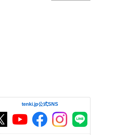
tenki.jp公式SNS