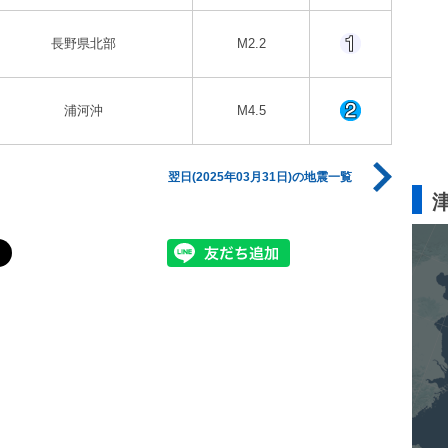
長野県北部
M2.2
浦河沖
M4.5
翌日(2025年03月31日)の地震一覧