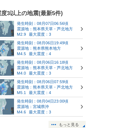
震度3以上の地震(最新5件)
発生時刻：08月07日06:56頃
震源地：熊本県天草・芦北地方
M2.9
最大震度：3
発生時刻：08月06日19:49頃
震源地：熊本県熊本地方
M4.5
最大震度：4
発生時刻：08月06日16:18頃
震源地：熊本県天草・芦北地方
M4.0
最大震度：3
発生時刻：08月06日07:59頃
震源地：熊本県天草・芦北地方
M5.1
最大震度：4
発生時刻：08月04日23:00頃
震源地：宮城県沖
M4.6
最大震度：3
もっと見る