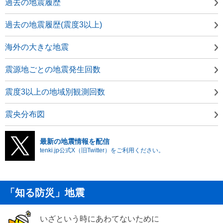
過去の地震履歴
過去の地震履歴(震度3以上)
海外の大きな地震
震源地ごとの地震発生回数
震度3以上の地域別観測回数
震央分布図
最新の地震情報を配信
tenki.jp公式X（旧Twitter）をご利用ください。
「知る防災」地震
いざという時にあわてないために