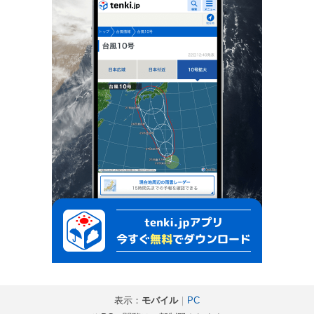
表示：
モバイル
｜
PC