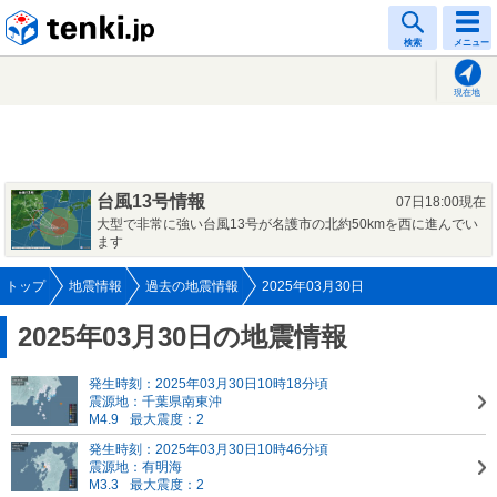
tenki.jp
検索
メニュー
現在地
台風13号情報
07日18:00現在
大型で非常に強い台風13号が名護市の北約50kmを西に進んでい
ます
トップ
地震情報
過去の地震情報
2025年03月30日
2025年03月30日の地震情報
発生時刻：2025年03月30日10時18分頃
震源地：千葉県南東沖
M4.9
最大震度：2
発生時刻：2025年03月30日10時46分頃
震源地：有明海
M3.3
最大震度：2