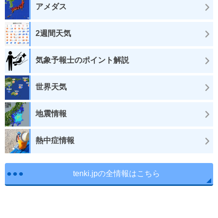
アメダス
2週間天気
気象予報士のポイント解説
世界天気
地震情報
熱中症情報
tenki.jpの全情報はこちら