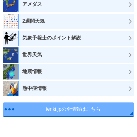
アメダス
2週間天気
気象予報士のポイント解説
世界天気
地震情報
熱中症情報
tenki.jpの全情報はこちら