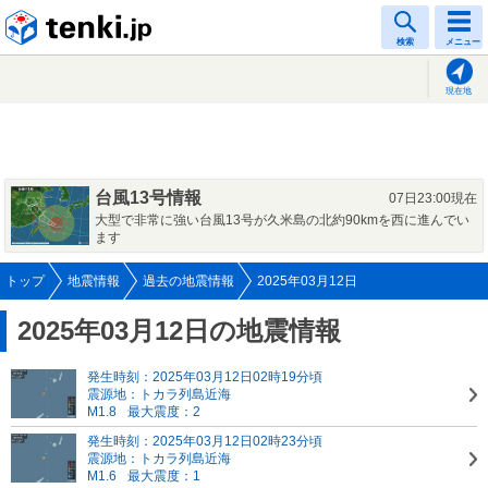
tenki.jp
検索
メニュー
現在地
台風13号情報
07日23:00現在
大型で非常に強い台風13号が久米島の北約90kmを西に進んでい
ます
トップ
地震情報
過去の地震情報
2025年03月12日
2025年03月12日の地震情報
発生時刻：2025年03月12日02時19分頃
震源地：トカラ列島近海
M1.8
最大震度：2
発生時刻：2025年03月12日02時23分頃
震源地：トカラ列島近海
M1.6
最大震度：1