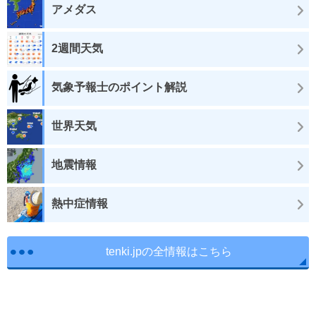
アメダス
2週間天気
気象予報士のポイント解説
世界天気
地震情報
熱中症情報
tenki.jpの全情報はこちら