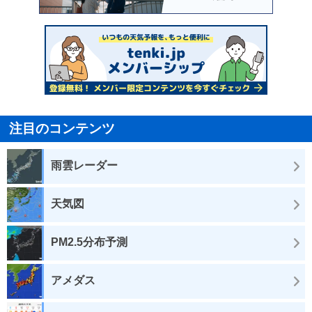
注目のコンテンツ
雨雲レーダー
天気図
PM2.5分布予測
アメダス