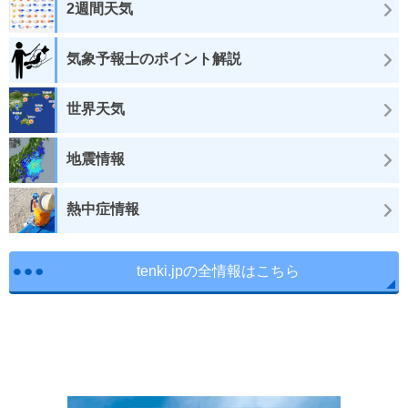
2週間天気
気象予報士のポイント解説
世界天気
地震情報
熱中症情報
tenki.jpの全情報はこちら