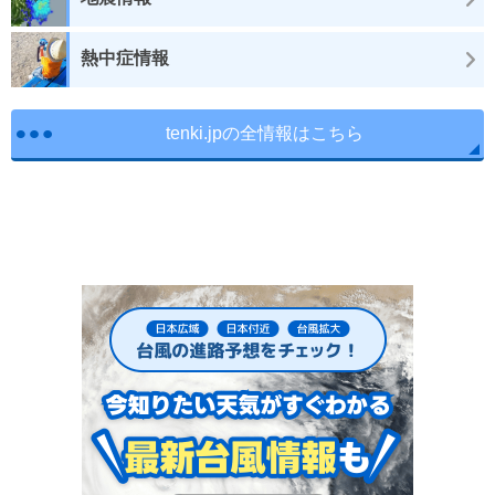
熱中症情報
tenki.jpの全情報はこちら