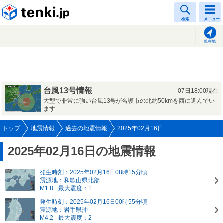
tenki.jp
検索
メニュー
現在地
台風13号情報
07日18:00現在
大型で非常に強い台風13号が名護市の北約50kmを西に進んでい
ます
トップ
地震情報
過去の地震情報
2025年02月16日
2025年02月16日の地震情報
発生時刻：2025年02月16日08時15分頃
震源地：和歌山県北部
M1.8
最大震度：1
発生時刻：2025年02月16日00時55分頃
震源地：岩手県沖
M4.2
最大震度：2