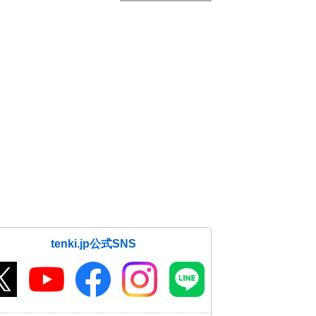
tenki.jp公式SNS