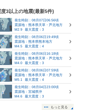
震度3以上の地震(最新5件)
発生時刻：08月07日06:56頃
震源地：熊本県天草・芦北地方
M2.9
最大震度：3
発生時刻：08月06日19:49頃
震源地：熊本県熊本地方
M4.5
最大震度：4
発生時刻：08月06日16:18頃
震源地：熊本県天草・芦北地方
M4.0
最大震度：3
発生時刻：08月06日07:59頃
震源地：熊本県天草・芦北地方
M5.1
最大震度：4
発生時刻：08月04日23:00頃
震源地：宮城県沖
M4.6
最大震度：3
もっと見る