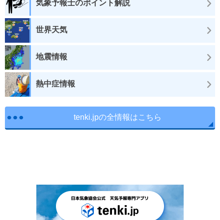
気象予報士のポイント解説
世界天気
地震情報
熱中症情報
tenki.jpの全情報はこちら