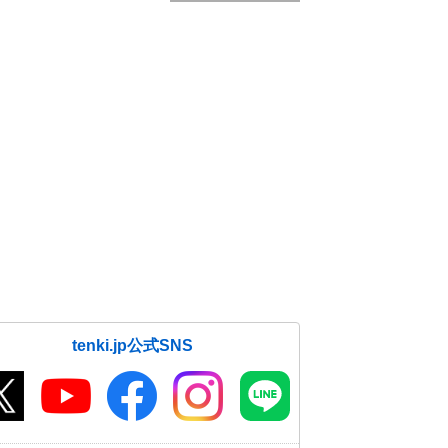
tenki.jp公式SNS