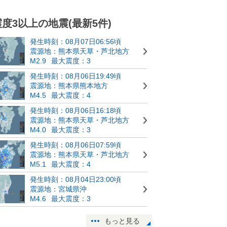
震度3以上の地震(最新5件)
発生時刻：08月07日06:56頃
震源地：熊本県天草・芦北地方
M2.9
最大震度：3
発生時刻：08月06日19:49頃
震源地：熊本県熊本地方
M4.5
最大震度：4
発生時刻：08月06日16:18頃
震源地：熊本県天草・芦北地方
M4.0
最大震度：3
発生時刻：08月06日07:59頃
震源地：熊本県天草・芦北地方
M5.1
最大震度：4
発生時刻：08月04日23:00頃
震源地：宮城県沖
M4.6
最大震度：3
もっと見る