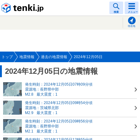
tenki.jp
検索
メニュー
現在地
トップ
地震情報
過去の地震情報
2024年12月05日
2024年12月05日の地震情報
発生時刻：2024年12月05日07時09分頃
震源地：長野県中部
M2.8
最大震度：1
発生時刻：2024年12月05日09時54分頃
震源地：茨城県北部
M2.9
最大震度：1
発生時刻：2024年12月05日09時56分頃
震源地：長野県中部
M2.1
最大震度：1
発生時刻：2024年12月05日12時55分頃