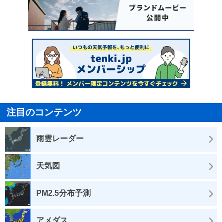
注目のコンテンツ
雨雲レーダー
天気図
PM2.5分布予測
アメダス