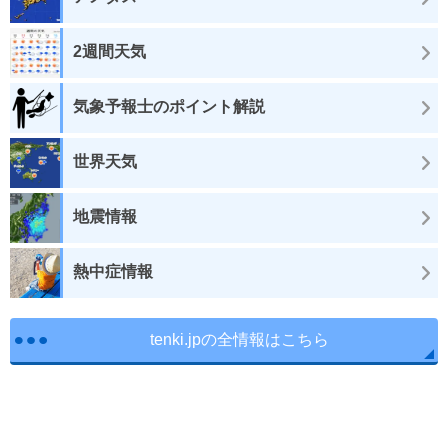
2週間天気
気象予報士のポイント解説
世界天気
地震情報
熱中症情報
tenki.jpの全情報はこちら