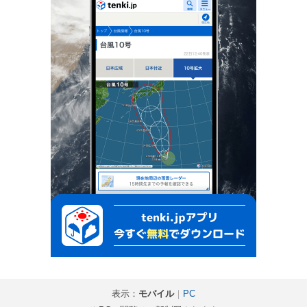
表示：
モバイル
｜
PC