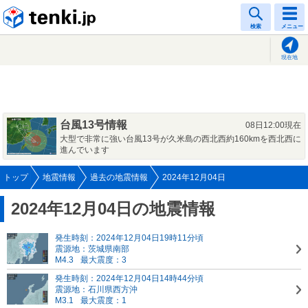
tenki.jp
検索
メニュー
現在地
台風13号情報
08日12:00現在
大型で非常に強い台風13号が久米島の西北西約160kmを西北西に
進んでいます
トップ
地震情報
過去の地震情報
2024年12月04日
2024年12月04日の地震情報
発生時刻：2024年12月04日19時11分頃
震源地：茨城県南部
M4.3
最大震度：3
発生時刻：2024年12月04日14時44分頃
震源地：石川県西方沖
M3.1
最大震度：1