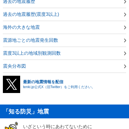
過去の地震履歴
過去の地震履歴(震度3以上)
海外の大きな地震
震源地ごとの地震発生回数
震度3以上の地域別観測回数
震央分布図
最新の地震情報を配信
tenki.jp公式X（旧Twitter）をご利用ください。
「知る防災」地震
いざという時にあわてないために