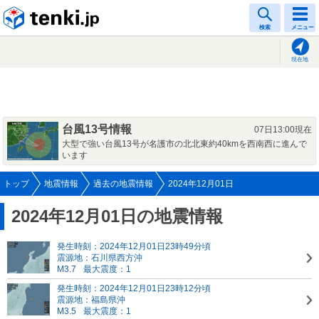
tenki.jp
検索
メニュー
現在地
台風13号情報
07日13:00現在
大型で強い台風13号が名護市の北北東約40kmを西南西に進んで
います
トップ
地震情報
過去の地震情報
2024年12月01日
2024年12月01日の地震情報
発生時刻：2024年12月01日23時49分頃
震源地：石川県西方沖
M3.7
最大震度：1
発生時刻：2024年12月01日23時12分頃
震源地：福島県沖
M3.5
最大震度：1