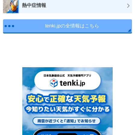
熱中症情報
tenki.jpの全情報はこちら