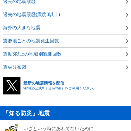
過去の地震履歴
過去の地震履歴(震度3以上)
海外の大きな地震
震源地ごとの地震発生回数
震度3以上の地域別観測回数
震央分布図
最新の地震情報を配信
tenki.jp公式X（旧Twitter）をご利用ください。
「知る防災」地震
いざという時にあわてないために