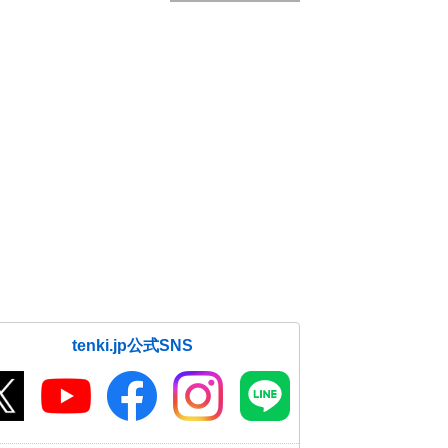
tenki.jp公式SNS