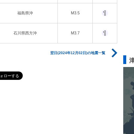
福島県沖
M3.5
石川県西方沖
M3.7
翌日(2024年12月02日)の地震一覧