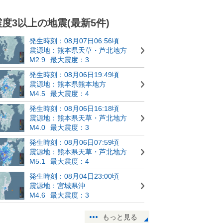
震度3以上の地震(最新5件)
発生時刻：08月07日06:56頃
震源地：熊本県天草・芦北地方
M2.9
最大震度：3
発生時刻：08月06日19:49頃
震源地：熊本県熊本地方
M4.5
最大震度：4
発生時刻：08月06日16:18頃
震源地：熊本県天草・芦北地方
M4.0
最大震度：3
発生時刻：08月06日07:59頃
震源地：熊本県天草・芦北地方
M5.1
最大震度：4
発生時刻：08月04日23:00頃
震源地：宮城県沖
M4.6
最大震度：3
もっと見る