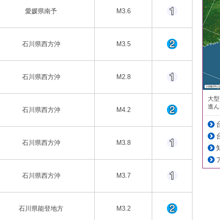
愛媛県南予
M3.6
石川県西方沖
M3.5
石川県西方沖
M2.8
大型
進ん
石川県西方沖
M4.2
石川県西方沖
M3.8
石川県西方沖
M3.7
石川県能登地方
M3.2