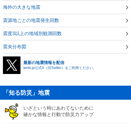
海外の大きな地震
震源地ごとの地震発生回数
震度3以上の地域別観測回数
震央分布図
最新の地震情報を配信
tenki.jp公式X（旧Twitter）をご利用ください。
「知る防災」地震
いざという時にあわてないために
確かな情報と行動で防災力アップ