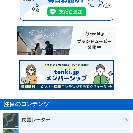
注目のコンテンツ
雨雲レーダー