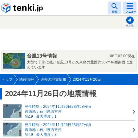
tenki.jp
検索
メニュー
現在地
台風13号情報
08日02:00現在
大型で非常に強い台風13号が久米島の北西約50kmを西南西に進
んでいます
トップ
地震情報
過去の地震情報
2024年11月26日
2024年11月26日の地震情報
発生時刻：2024年11月26日23時58分頃
震源地：石川県西方沖
M2.9
最大震度：1
発生時刻：2024年11月26日23時52分頃
震源地：石川県西方沖
M4.9
最大震度：3