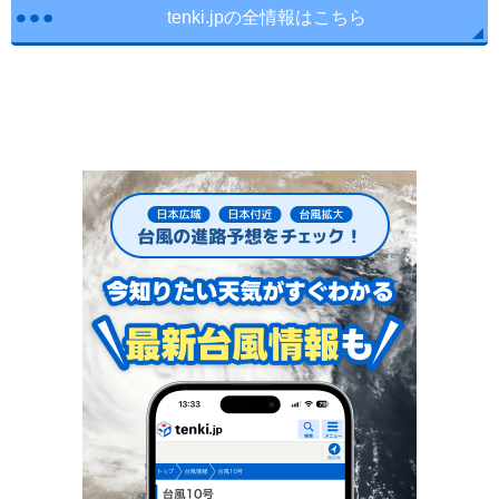
tenki.jpの全情報はこちら