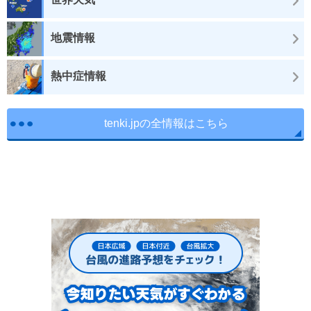
地震情報
熱中症情報
tenki.jpの全情報はこちら