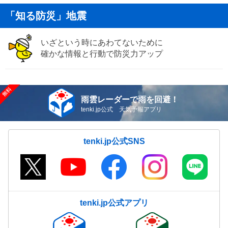
「知る防災」地震
いざという時にあわてないために
確かな情報と行動で防災力アップ
雨雲レーダーで雨を回避！
tenki.jp公式 天気予報アプリ
tenki.jp公式SNS
tenki.jp公式アプリ