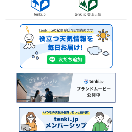
tenki.jp
tenki.jp 登山天気