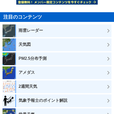
注目のコンテンツ
雨雲レーダー
天気図
PM2.5分布予測
アメダス
2週間天気
気象予報士のポイント解説