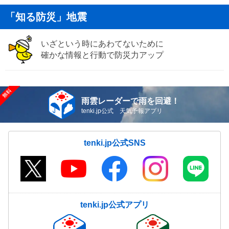
「知る防災」地震
いざという時にあわてないために
確かな情報と行動で防災力アップ
雨雲レーダーで雨を回避！
tenki.jp公式 天気予報アプリ
tenki.jp公式SNS
tenki.jp公式アプリ