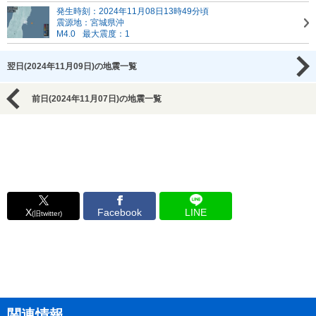
発生時刻：2024年11月08日13時49分頃
震源地：宮城県沖
M4.0
最大震度：1
翌日(2024年11月09日)の地震一覧
前日(2024年11月07日)の地震一覧
X
Facebook
LINE
(旧twitter)
関連情報