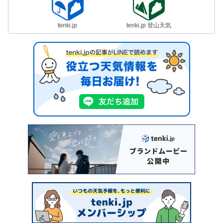
tenki.jp
tenki.jp 登山天気