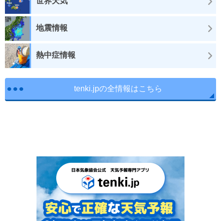
世界天気
地震情報
熱中症情報
tenki.jpの全情報はこちら