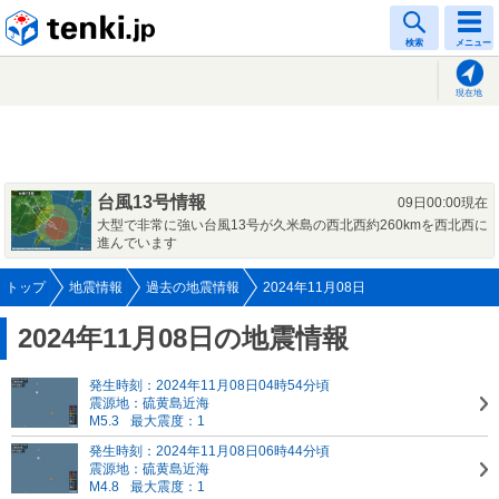
tenki.jp
検索
メニュー
現在地
台風13号情報
09日00:00現在
大型で非常に強い台風13号が久米島の西北西約260kmを西北西に
進んでいます
トップ
地震情報
過去の地震情報
2024年11月08日
2024年11月08日の地震情報
発生時刻：2024年11月08日04時54分頃
震源地：硫黄島近海
M5.3
最大震度：1
発生時刻：2024年11月08日06時44分頃
震源地：硫黄島近海
M4.8
最大震度：1