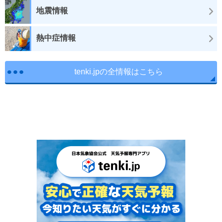
地震情報
熱中症情報
tenki.jpの全情報はこちら