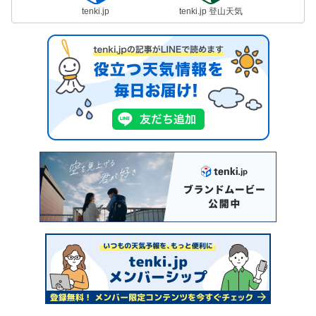
tenki.jp
tenki.jp 登山天気