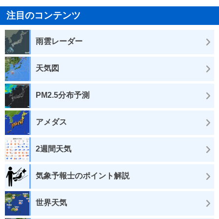
注目のコンテンツ
雨雲レーダー
天気図
PM2.5分布予測
アメダス
2週間天気
気象予報士のポイント解説
世界天気