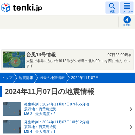
tenki.jp
検索
メニュー
現在地
台風13号情報
07日23:00現在
大型で非常に強い台風13号が久米島の北約90kmを西に進んでい
ます
トップ
地震情報
過去の地震情報
2024年11月07日
2024年11月07日の地震情報
発生時刻：2024年11月07日07時55分頃
震源地：硫黄島近海
M6.3
最大震度：2
発生時刻：2024年11月07日10時12分頃
震源地：硫黄島近海
M5.4
最大震度：1