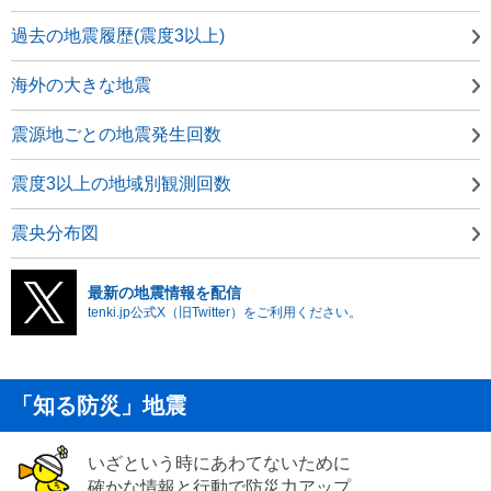
過去の地震履歴(震度3以上)
海外の大きな地震
震源地ごとの地震発生回数
震度3以上の地域別観測回数
震央分布図
最新の地震情報を配信
tenki.jp公式X（旧Twitter）をご利用ください。
「知る防災」地震
いざという時にあわてないために
確かな情報と行動で防災力アップ