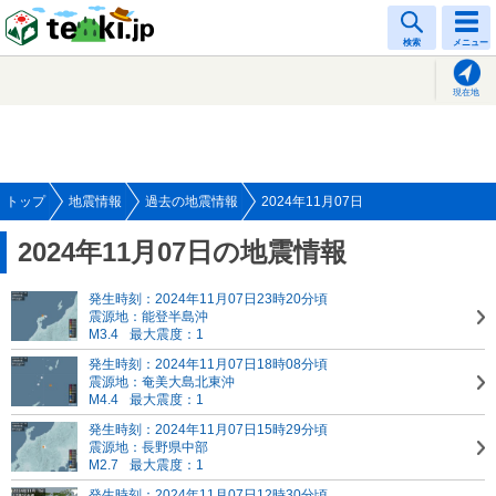
tenki.jp
検索
メニュー
現在地
トップ
地震情報
過去の地震情報
2024年11月07日
2024年11月07日の地震情報
発生時刻：2024年11月07日23時20分頃
震源地：能登半島沖
M3.4
最大震度：1
発生時刻：2024年11月07日18時08分頃
震源地：奄美大島北東沖
M4.4
最大震度：1
発生時刻：2024年11月07日15時29分頃
震源地：長野県中部
M2.7
最大震度：1
発生時刻：2024年11月07日12時30分頃