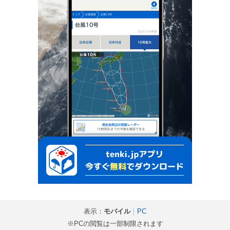
表示：
モバイル
｜
PC
※PCの閲覧は一部制限されます