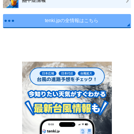
熱中症情報
tenki.jpの全情報はこちら