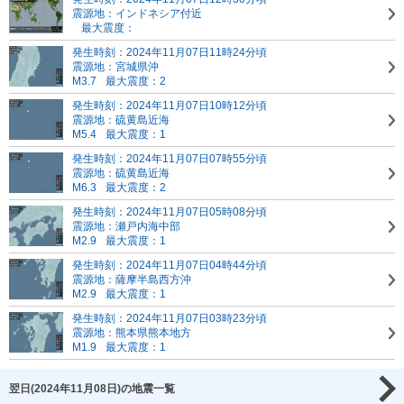
震源地：インドネシア付近
最大震度：
発生時刻：2024年11月07日11時24分頃
震源地：宮城県沖
M3.7
最大震度：2
発生時刻：2024年11月07日10時12分頃
震源地：硫黄島近海
M5.4
最大震度：1
発生時刻：2024年11月07日07時55分頃
震源地：硫黄島近海
M6.3
最大震度：2
発生時刻：2024年11月07日05時08分頃
震源地：瀬戸内海中部
M2.9
最大震度：1
発生時刻：2024年11月07日04時44分頃
震源地：薩摩半島西方沖
M2.9
最大震度：1
発生時刻：2024年11月07日03時23分頃
震源地：熊本県熊本地方
M1.9
最大震度：1
翌日(2024年11月08日)の地震一覧