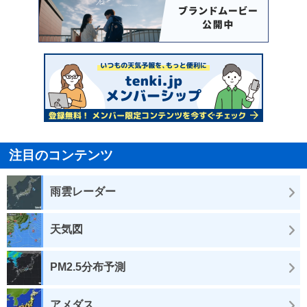
注目のコンテンツ
雨雲レーダー
天気図
PM2.5分布予測
アメダス