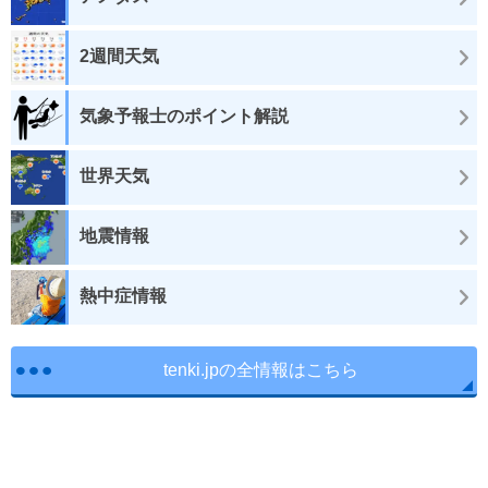
2週間天気
気象予報士のポイント解説
世界天気
地震情報
熱中症情報
tenki.jpの全情報はこちら