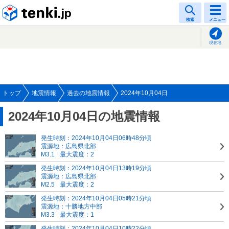
tenki.jp
検索
メニュー
現在地
トップ
地震情報
過去の地震情報
2024年10月04日
2024年10月04日の地震情報
発生時刻：2024年10月04日06時48分頃
震源地：広島県北部
M3.1
最大震度：2
発生時刻：2024年10月04日13時19分頃
震源地：広島県北部
M2.5
最大震度：2
発生時刻：2024年10月04日05時21分頃
震源地：十勝地方中部
M3.3
最大震度：1
発生時刻：2024年10月04日10時22分頃