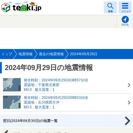
tenki.jp
検索
メニュー
現在地
トップ
地震情報
過去の地震情報
2024年09月29日
2024年09月29日の地震情報
発生時刻：2024年09月29日03時57分頃
震源地：千葉県北東部
M3.0
最大震度：1
発生時刻：2024年09月29日00時53分頃
震源地：石川県西方沖
M3.5
最大震度：1
翌日(2024年09月30日)の地震一覧