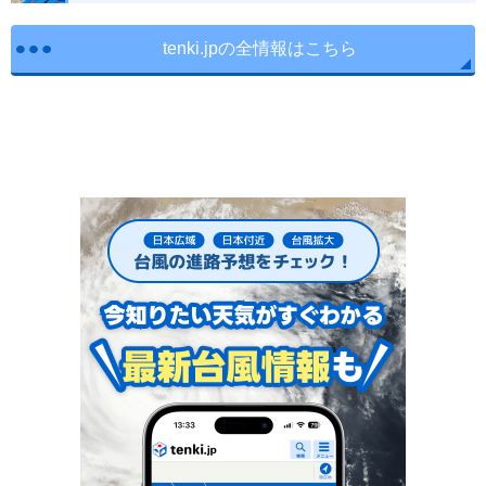
tenki.jpの全情報はこちら