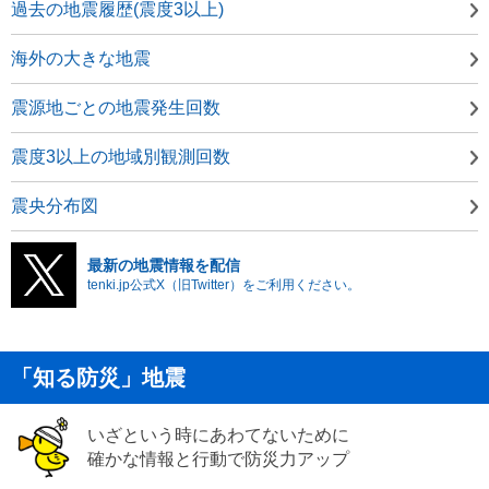
過去の地震履歴(震度3以上)
海外の大きな地震
震源地ごとの地震発生回数
震度3以上の地域別観測回数
震央分布図
最新の地震情報を配信
tenki.jp公式X（旧Twitter）をご利用ください。
「知る防災」地震
いざという時にあわてないために
確かな情報と行動で防災力アップ