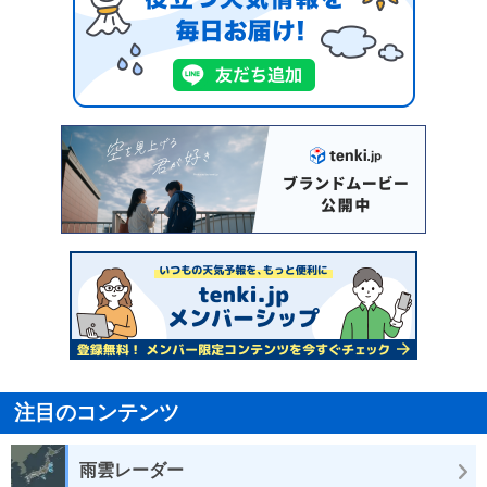
注目のコンテンツ
雨雲レーダー