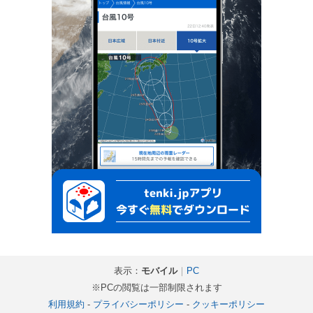
表示：
モバイル
｜
PC
※PCの閲覧は一部制限されます
利用規約
-
プライバシーポリシー
-
クッキーポリシー