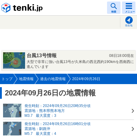
tenki.jp
検索
メニュー
現在地
台風13号情報
08日18:00現在
大型で非常に強い台風13号が久米島の西北西約190kmを西南西に
進んでいます
トップ
地震情報
過去の地震情報
2024年09月26日
2024年09月26日の地震情報
発生時刻：2024年09月26日20時35分頃
震源地：熊本県熊本地方
M3.7
最大震度：3
発生時刻：2024年09月26日16時01分頃
震源地：釧路沖
M5.7
最大震度：4