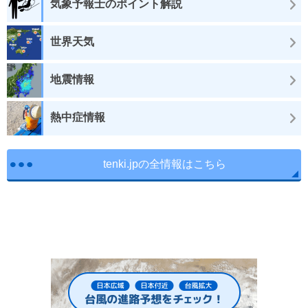
気象予報士のポイント解説
世界天気
地震情報
熱中症情報
tenki.jpの全情報はこちら