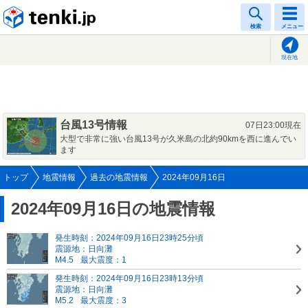
tenki.jp
検索
メニュー
現在地
台風13号情報
07日23:00現在
大型で非常に強い台風13号が久米島の北約90kmを西に進んでい
ます
トップ
地震情報
過去の地震情報
2024年09月16日
2024年09月16日の地震情報
発生時刻：2024年09月16日23時25分頃
震源地：日向灘
M4.5
最大震度：1
発生時刻：2024年09月16日23時13分頃
震源地：日向灘
M5.2
最大震度：3