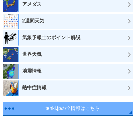
アメダス
2週間天気
気象予報士のポイント解説
世界天気
地震情報
熱中症情報
tenki.jpの全情報はこちら