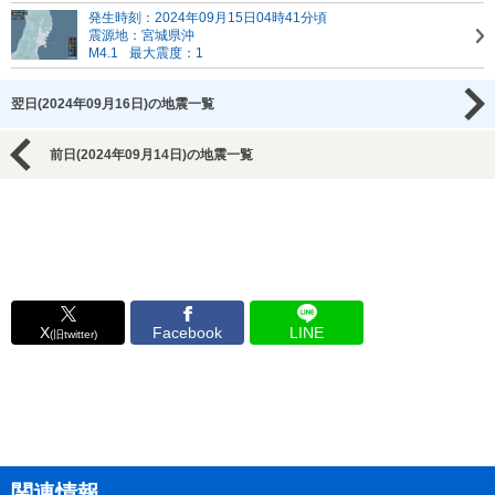
発生時刻：2024年09月15日04時41分頃
震源地：宮城県沖
M4.1
最大震度：1
翌日(2024年09月16日)の地震一覧
前日(2024年09月14日)の地震一覧
X
Facebook
LINE
(旧twitter)
関連情報