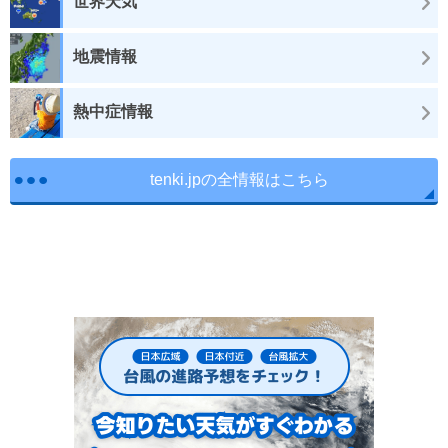
世界天気
地震情報
熱中症情報
tenki.jpの全情報はこちら