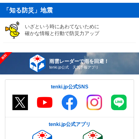
「知る防災」地震
いざという時にあわてないために
確かな情報と行動で防災力アップ
雨雲レーダーで雨を回避！
tenki.jp公式 天気予報アプリ
tenki.jp公式SNS
tenki.jp公式アプリ