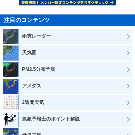
注目のコンテンツ
雨雲レーダー
天気図
PM2.5分布予測
アメダス
2週間天気
気象予報士のポイント解説