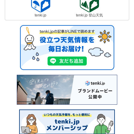
tenki.jp
tenki.jp 登山天気