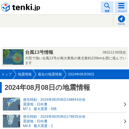
tenki.jp
検索
メニュー
現在地
台風13号情報
06日12:00現在
大型で強い台風13号が南大東島の東北東約220kmを西に進んでい
ます
トップ
地震情報
過去の地震情報
2024年08月08日
2024年08月08日の地震情報
発生時刻：2024年08月08日16時43分頃
震源地：日向灘
M7.1
最大震度：6弱
発生時刻：2024年08月08日17時35分頃
震源地：日向灘
M4.6
最大震度：2