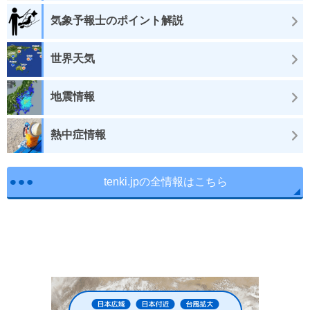
気象予報士のポイント解説
世界天気
地震情報
熱中症情報
tenki.jpの全情報はこちら